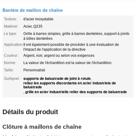
Barrière de maillon de chaîne
Texture:
d'acier inoxydable
Matériel:
Acier, Q235
Le type:
Grille à barres simples, grille à barres dentelées, support à joints
à billes dentelées
Application:
Il est également possible de procéder à une évaluation de
l'impact de l'application de la directive
Couleur:
Argent, noir, argent ou selon vos exigences
Norme:
La valeur de l'échantillon est la valeur de l'échantillon.
Taille:
Personnalisé
supports de balustrade de joint à rotule
Surligner:
,
reliez les supports discordants en acier industriels de
balustrade
grille en acier industrielle relier des supports de balustrade
,
Détails du produit
Clôture à maillons de chaîne