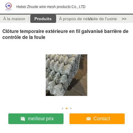
Hebei Zhuote wire mesh products Co., LTD
À la maison
Produits
À propos de nous
Visite de l'usine
>>
Clôture temporaire extérieure en fil galvanisé barrière de
contrôle de la foule
meilleur prix
Contact