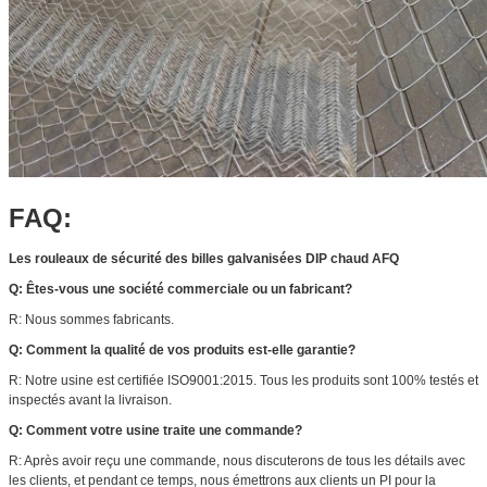
FAQ:
Les rouleaux de sécurité des billes galvanisées DIP chaud AFQ
Q: Êtes-vous une société commerciale ou un fabricant?
R: Nous sommes fabricants.
Q: Comment la qualité de vos produits est-elle garantie?
R: Notre usine est certifiée ISO9001:2015. Tous les produits sont 100% testés et
inspectés avant la livraison.
Q: Comment votre usine traite une commande?
R: Après avoir reçu une commande, nous discuterons de tous les détails avec
les clients, et pendant ce temps, nous émettrons aux clients un PI pour la