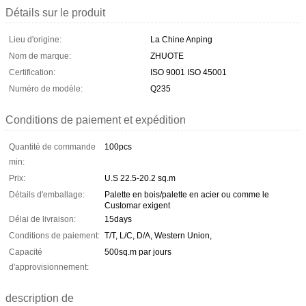
Détails sur le produit
Lieu d'origine:
La Chine Anping
Nom de marque:
ZHUOTE
Certification:
ISO 9001 ISO 45001
Numéro de modèle:
Q235
Conditions de paiement et expédition
Quantité de commande
100pcs
min:
Prix:
U.S 22.5-20.2 sq.m
Détails d'emballage:
Palette en bois/palette en acier ou comme le
Customar exigent
Délai de livraison:
15days
Conditions de paiement:
T/T, L/C, D/A, Western Union,
Capacité
500sq.m par jours
d'approvisionnement:
description de