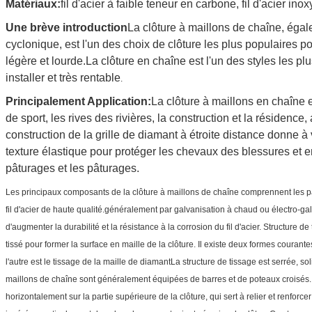
Matériaux:
fil d'acier à faible teneur en carbone, fil d'acier ino
Une brève introduction
La clôture à maillons de chaîne, éga
cyclonique, est l'un des choix de clôture les plus populaires po
légère et lourde.La clôture en chaîne est l'un des styles les plu
installer et très rentable
.
Principalement Application:
La clôture à maillons en chaîne e
de sport, les rives des rivières, la construction et la résidenc
construction de la grille de diamant à étroite distance donne à 
texture élastique pour protéger les chevaux des blessures et 
pâturages et les pâturages.
Les principaux composants de la clôture à maillons de chaîne comprennent les pa
fil d'acier de haute qualité.généralement par galvanisation à chaud ou électro-gal
d'augmenter la durabilité et la résistance à la corrosion du fil d'acier. Structure de 
tissé pour former la surface en maille de la clôture. Il existe deux formes courantes
l'autre est le tissage de la maille de diamantLa structure de tissage est serrée, so
maillons de chaîne sont généralement équipées de barres et de poteaux croisés. 
horizontalement sur la partie supérieure de la clôture, qui sert à relier et renforc