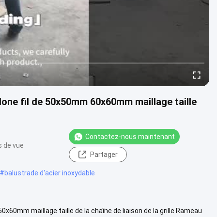
yclone fil de 50x50mm 60x60mm maillage taille
Contactez-nous maintenant
s de vue
Partager
#
balustrade d'acier inoxydable
60x60mm maillage taille de la chaîne de liaison de la grille Rameau