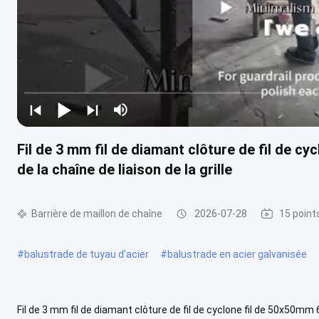
Fil de 3 mm fil de diamant clôture de fil de c
de la chaîne de liaison de la grille
Barrière de maillon de chaîne
2026-07-28
15 point
#
balustrade de tuyau d'acier
#
balustrade en acier galvanisée
Fil de 3 mm fil de diamant clôture de fil de cyclone fil de 50x50mm 