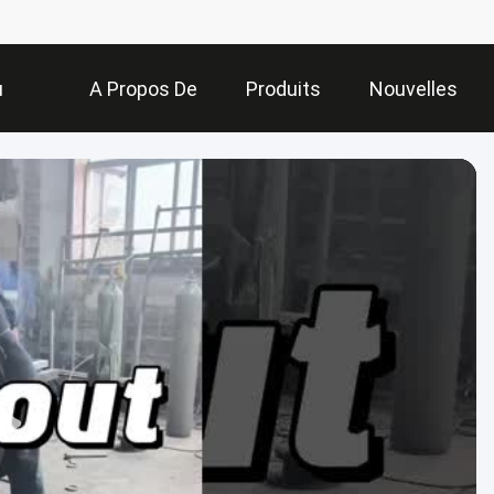
u
A Propos De
Produits
Nouvelles
Nous