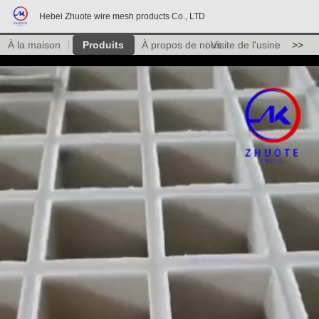
Hebei Zhuote wire mesh products Co., LTD
À la maison
Produits
À propos de nous
Visite de l'usine
>>