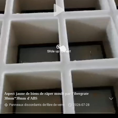
Aspect jaune de biens de râper moulé par Fibergrate
38mm*38mm d'ABS
Panneaux discordants de fibre de verre
2026-07-28