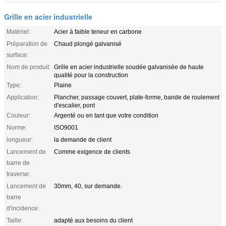
Grille en acier industrielle
Matériel:
Acier à faible teneur en carbone
Préparation de
Chaud plongé galvanisé
surface:
Nom de produit:
Grille en acier industrielle soudée galvanisée de haute
qualité pour la construction
Type:
Plaine
Application:
Plancher, passage couvert, plate-forme, bande de roulement
d'escalier, pont
Couleur:
Argenté ou en tant que votre condition
Norme:
ISO9001
longueur:
la demande de client
Lancement de
Comme exigence de clients
barre de
traverse:
Lancement de
30mm, 40, sur demande.
barre
d'incidence:
Taille:
adapté aux besoins du client