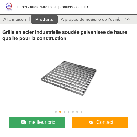
Hebei Zhuote wire mesh products Co., LTD
À la maison
Produits
À propos de nous
Visite de l'usine
>>
Grille en acier industrielle soudée galvanisée de haute
qualité pour la construction
meilleur prix
Contact