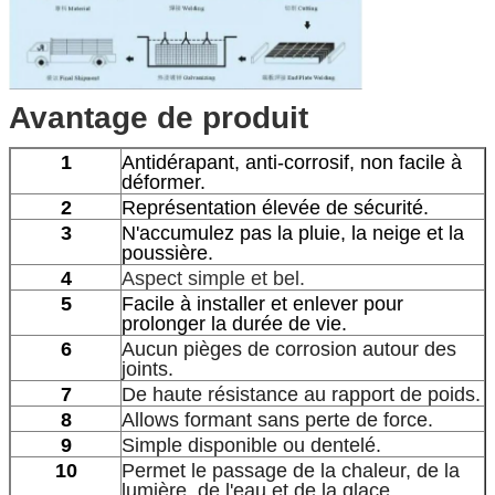
Avantage de produit
1
Antidérapant, anti-corrosif, non facile à
déformer.
2
Représentation élevée de sécurité.
3
N'accumulez pas la pluie, la neige et la
poussière.
4
Aspect simple et bel.
5
Facile à installer et enlever pour
prolonger la durée de vie.
6
Aucun pièges de corrosion autour des
joints.
7
De haute résistance au rapport de poids.
8
Allows formant sans perte de force.
9
Simple disponible ou dentelé.
10
Permet le passage de la chaleur, de la
lumière, de l'eau et de la glace.