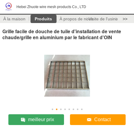
Hebei Zhuote wire mesh products Co., LTD
À la maison
Produits
À propos de nous
Visite de l'usine
>>
Grille facile de douche de tuile d'installation de vente
chaude/grille en aluminium par le fabricant d'OIN
meilleur prix
Contact