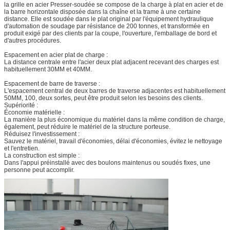
la grille en acier Presser-soudée se compose de la charge à plat en acier et de
la barre horizontale disposée dans la chaîne et la trame à une certaine
distance. Elle est soudée dans le plat original par l'équipement hydraulique
d'automation de soudage par résistance de 200 tonnes, et transformée en
produit exigé par des clients par la coupe, l'ouverture, l'emballage de bord et
d'autres procédures.
Espacement en acier plat de charge :
La distance centrale entre l'acier deux plat adjacent recevant des charges est
habituellement 30MM et 40MM.
Espacement de barre de traverse :
L'espacement central de deux barres de traverse adjacentes est habituellement
50MM, 100, deux sortes, peut être produit selon les besoins des clients.
Supériorité :
Économie matérielle :
La manière la plus économique du matériel dans la même condition de charge,
également, peut réduire le matériel de la structure porteuse.
Réduisez l'investissement :
Sauvez le matériel, travail d'économies, délai d'économies, évitez le nettoyage
et l'entretien.
La construction est simple :
Dans l'appui préinstallé avec des boulons maintenus ou soudés fixes, une
personne peut accomplir.