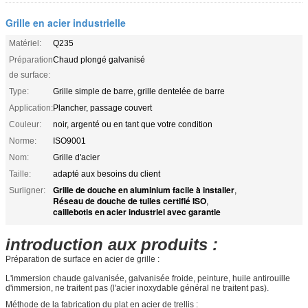
Grille en acier industrielle
Matériel:
Q235
Préparation
Chaud plongé galvanisé
de surface:
Type:
Grille simple de barre, grille dentelée de barre
Application:
Plancher, passage couvert
Couleur:
noir, argenté ou en tant que votre condition
Norme:
ISO9001
Nom:
Grille d'acier
Taille:
adapté aux besoins du client
Grille de douche en aluminium facile à installer
Surligner:
,
Réseau de douche de tuiles certifié ISO
,
caillebotis en acier industriel avec garantie
introduction aux produits :
Préparation de surface en acier de grille :
L'immersion chaude galvanisée, galvanisée froide, peinture, huile antirouille
d'immersion, ne traitent pas (l'acier inoxydable général ne traitent pas).
Méthode de la fabrication du plat en acier de trellis :