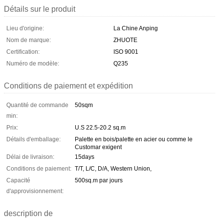
Détails sur le produit
Lieu d'origine:
La Chine Anping
Nom de marque:
ZHUOTE
Certification:
ISO 9001
Numéro de modèle:
Q235
Conditions de paiement et expédition
Quantité de commande
50sqm
min:
Prix:
U.S 22.5-20.2 sq.m
Détails d'emballage:
Palette en bois/palette en acier ou comme le
Customar exigent
Délai de livraison:
15days
Conditions de paiement:
T/T, L/C, D/A, Western Union,
Capacité
500sq.m par jours
d'approvisionnement:
description de