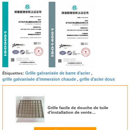
Grille galvanisée de barre d'acier
Étiquettes:
,
grille galvanisée d'immersion chaude
grille d'acier doux
,
Grille facile de douche de tuile
d'installation de vente
chaude/grille en aluminium par le
fabricant d'OIN