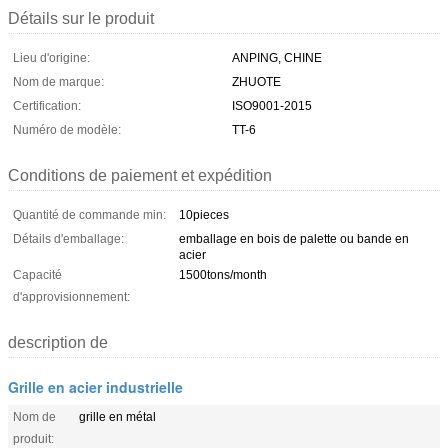
Détails sur le produit
Lieu d'origine:
ANPING, CHINE
Nom de marque:
ZHUOTE
Certification:
ISO9001-2015
Numéro de modèle:
TT-6
Conditions de paiement et expédition
Quantité de commande min:
10pieces
Détails d'emballage:
emballage en bois de palette ou bande en
acier
Capacité
1500tons/month
d'approvisionnement:
description de
Grille en acier industrielle
Nom de
grille en métal
produit: