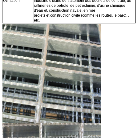
Utilisation
industrie d'usine de traitement des déchets de centrale, de
raffineries de pétrole, de pétrochimie, d'usine chimique,
d'eau et, construction navale, en mer
projets et construction civile (comme les routes, le parc). ,
etc.