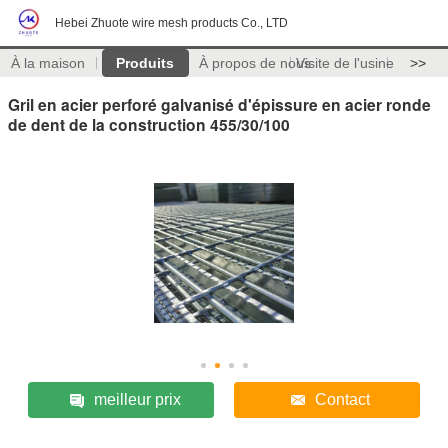
Hebei Zhuote wire mesh products Co., LTD
À la maison
Produits
À propos de nous
Visite de l'usine
>>
Gril en acier perforé galvanisé d'épissure en acier ronde
de dent de la construction 455/30/100
meilleur prix
Contact