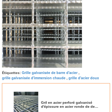
Grille galvanisée de barre d'acier
Étiquettes:
,
grille galvanisée d'immersion chaude
grille d'acier doux
,
Gril en acier perforé galvanisé
d'épissure en acier ronde de dent
de la construction 455/30/100