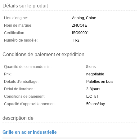
Détails sur le produit
Lieu d'origine:
Anping, Chine
Nom de marque:
ZHUOTE
Certification:
ISO90001
Numéro de modèle:
TT-2
Conditions de paiement et expédition
Quantité de commande min:
5tons
Prix:
negotiable
Détails d'emballage:
Palettes en bois
Délai de livraison:
3-8jours
Conditions de paiement:
L/C T/T
Capacité d'approvisionnement:
50tons/day
description de
Grille en acier industrielle