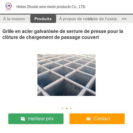
Hebei Zhuote wire mesh products Co., LTD
À la maison
Produits
À propos de nous
Visite de l'usine
>>
Grille en acier galvanisée de serrure de presse pour la
clôture de chargement de passage couvert
meilleur prix
Contact