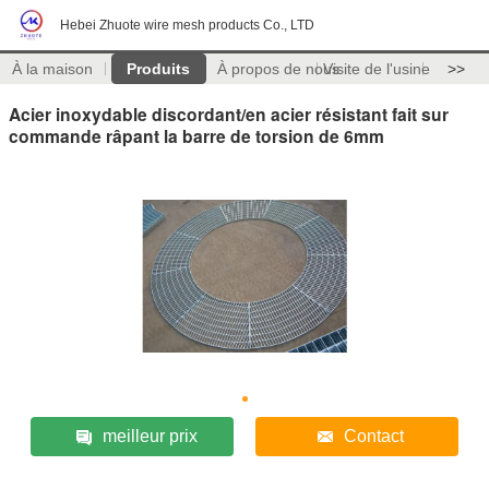
Hebei Zhuote wire mesh products Co., LTD
À la maison
Produits
À propos de nous
Visite de l'usine
>>
Acier inoxydable discordant/en acier résistant fait sur
commande râpant la barre de torsion de 6mm
meilleur prix
Contact