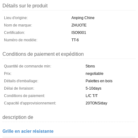
Détails sur le produit
Lieu d'origine:
Anping Chine
Nom de marque:
ZHUOTE
Certification:
ISO9001
Numéro de modèle:
TT-6
Conditions de paiement et expédition
Quantité de commande min:
5tons
Prix:
negotiable
Détails d'emballage:
Palettes en bois
Délai de livraison:
5-10days
Conditions de paiement:
L/C T/T
Capacité d'approvisionnement:
20TONS/day
description de
Grille en acier résistante