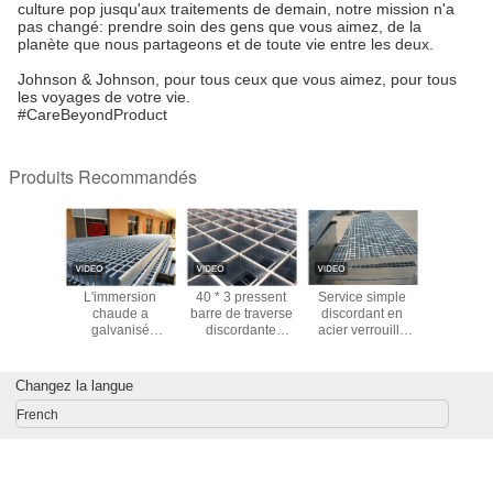
culture pop jusqu'aux traitements de demain, notre mission n'a
pas changé: prendre soin des gens que vous aimez, de la
planète que nous partageons et de toute vie entre les deux.
Johnson & Johnson, pour tous ceux que vous aimez, pour tous
les voyages de votre vie.
#CareBeyondProduct
Produits Recommandés
e de fil
L'immersion
40 * 3 pressent
Service simple
Maillage e
é aux
chaude a
barre de traverse
discordant en
inoxyd
du client
galvanisé
discordante
acier verrouillé
résistan
ocessus
505/30/100 grille
discordante de
d'OEM de barre
corrosion 
ar maille
en acier soudée
serrure/en acier
d'incidence de
soudabi
cier
par plaine
en acier de place
pression de
Changez la langue
nté de
de plate-forme
couverture de
mant
fossé
French