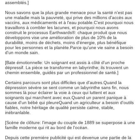
assemblés.]
Nous savons que la plus grande menace pour la santé n'est pas
une maladie mais la pauvreté, qui prive des millions d'accès aux
vaccins, aux médicaments et à l'eau potable.C'est pourquoi nous
travaillons à combler les lacunes, et pourquoi nous avons
construit le processus Earthwards®: chaque produit que nous
développons vise une amélioration de plus de 10% de la
durabilité, moins de déchets, moins d'énergie, plus bénéfique
pour les personnes et la planète.Parce qu'une vie saine a besoin
d'un monde sain.
[Bate émotionnelle: Un soignant est assis à côté d'un proche
dépressif. La pièce se transforme en labyrinthe; ils trouvent un
chemin ensemble, guidés par un professionnel de santé.]
Certains parcours sont plus difficiles que d'autres.Quand la
dépression sévère se sent comme un labyrinthe sans fin, nous
sommes là pour éclairer la voie à ceux qui luttent et aux
soignants qui marchent avec eux.Quand un parent panique à
cause d'un bébé qui pleureQuand un agriculteur a besoin d'outils
fiables, notre héritage de qualité persiste calme, stable,
inébranlable.
[Scène de clôture: l'image du couple de 1889 se superpose à une
famille moderne qui rit au bord de l'océan.
Depuis cette première publicité qui est devenue une partie de la